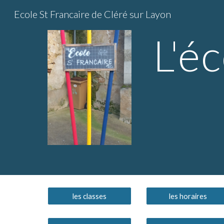
Ecole St Francaire de Cléré sur Layon
Sk
L'é
les classes
les horaires