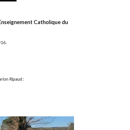
 l'Enseignement Catholique du
2016.
arion Ripaud :