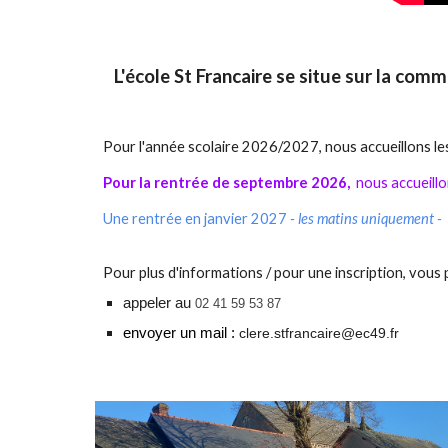
L'école St Francaire se situe sur la com
P
our l'année scolaire 202
6
/202
7
, n
ous accueillons l
Pour la rentrée de septembre 2026,
nous accueillo
Une rentrée en janvier 2027
- les matins uniquement -
Pour plus d'informations / pour une inscription, vous
appeler au
02 41 59 53 87
envoyer un mail :
clere.stfrancaire@ec49.fr