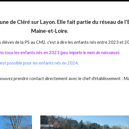
mune de Cléré sur Layon. Elle fait partie du réseau de
Maine-et-Loire.
es élèves de la PS au CM2, c'est à dire les enfants nés entre 2023 et 
ns tous les enfants nés en 2023
(peu importe le mois de naissance).
est possible pour les enfants nés en 2024.
 pouvez prendre contact directement avec le chef d'établissement : M